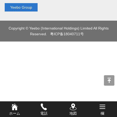
Yeebo Group
Copyright © Yeebo (International Holdings) Limited All Rights
Reserved.
粤ICP备18040711号
ホーム
電話
地図
欄